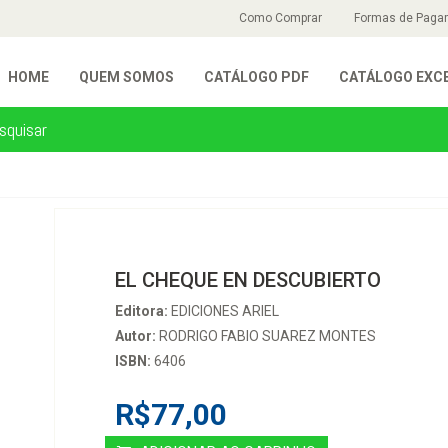
Como Comprar
Formas de Paga
HOME
QUEM SOMOS
CATÁLOGO PDF
CATÁLOGO EXC
EL CHEQUE EN DESCUBIERTO
Editora:
EDICIONES ARIEL
Autor:
RODRIGO FABIO SUAREZ MONTES
ISBN:
6406
R$77,00