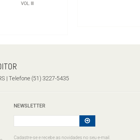
VOL. III
DITOR
/RS | Telefone (51) 3227-5435
NEWSLETTER
Cadastre-se e recebe as novidades no seu e-mail.