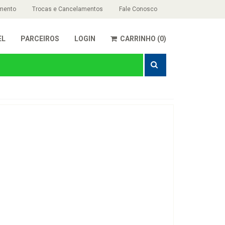
mento
Trocas e Cancelamentos
Fale Conosco
EL
PARCEIROS
LOGIN
CARRINHO (0)