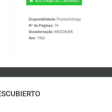
ADICIONAR AO CARRINHO
Disponibilidade:
Pronta Entrega
Nº de Páginas:
74
Encadernação:
BROCHURA
Ano:
1965
DESCUBIERTO