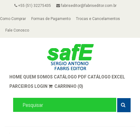
+55 (51) 32275435
fabriseditor@fabriseditor.com.br
Como Comprar
Formas de Pagamento
Trocas e Cancelamentos
Fale Conosco
HOME
QUEM SOMOS
CATÁLOGO PDF
CATÁLOGO EXCEL
PARCEIROS
LOGIN
CARRINHO (0)