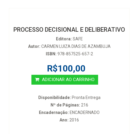
PROCESSO DECISIONAL E DELIBERATIVO
Editora:
SAFE
Autor:
CARMEN LUIZA DIAS DE AZAMBUJA
ISBN:
978-857525-657-2
R$100,00
ADICIONAR AO CARRINHO
Disponibilidade:
Pronta Entrega
Nº de Páginas:
216
Encadernação:
ENCADERNADO
Ano:
2016