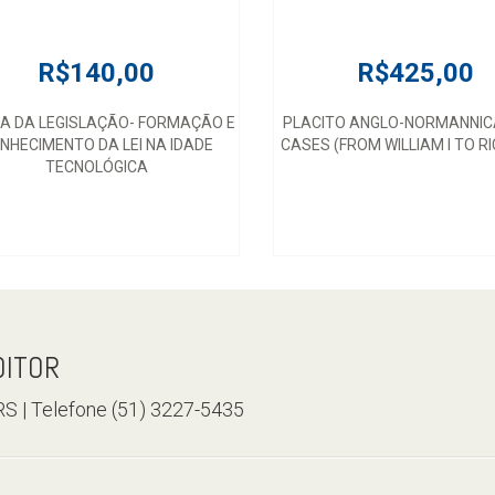
R$140,00
R$425,00
IA DA LEGISLAÇÃO- FORMAÇÃO E
PLACITO ANGLO-NORMANNICA
NHECIMENTO DA LEI NA IDADE
CASES (FROM WILLIAM I TO RI
TECNOLÓGICA
DITOR
/RS | Telefone (51) 3227-5435