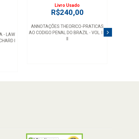
Livro Usado
R$240,00
ANNOTAÇÕES THEORICO-PRATICAS
AO CODIGO PENAL DO BRAZIL - VOL. I E
 - LAW
II
CHARD I