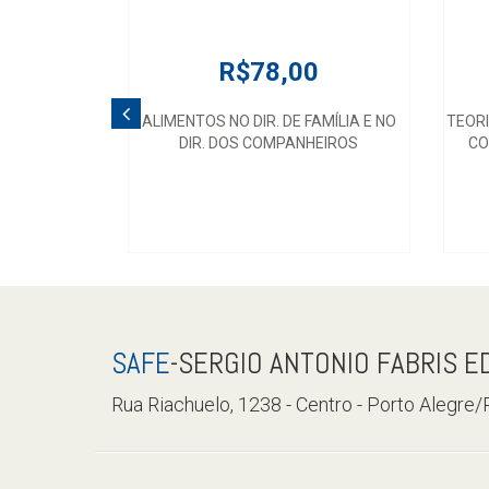
R$78,00
ALIMENTOS NO DIR. DE FAMÍLIA E NO
TEOR
DIR. DOS COMPANHEIROS
CO
SAFE
-SERGIO ANTONIO FABRIS E
Rua Riachuelo, 1238 - Centro - Porto Alegre