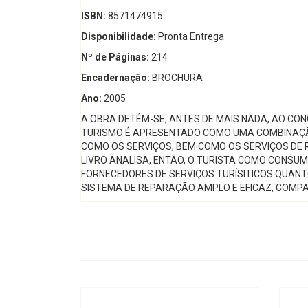
ISBN:
8571474915
Disponibilidade:
Pronta Entrega
Nº de Páginas:
214
Encadernação:
BROCHURA
Ano:
2005
A OBRA DETÉM-SE, ANTES DE MAIS NADA, AO CO
TURISMO É APRESENTADO COMO UMA COMBINAÇÃO
COMO OS SERVIÇOS, BEM COMO OS SERVIÇOS DE R
LIVRO ANALISA, ENTÃO, O TURISTA COMO CONSUMI
FORNECEDORES DE SERVIÇOS TURÍSITICOS QUANT
SISTEMA DE REPARAÇÃO AMPLO E EFICAZ, COMPA