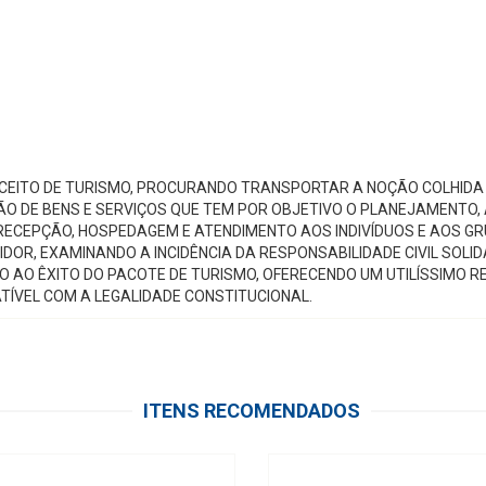
NCEITO DE TURISMO, PROCURANDO TRANSPORTAR A NOÇÃO COLHIDA N
 DE BENS E SERVIÇOS QUE TEM POR OBJETIVO O PLANEJAMENTO, 
ECEPÇÃO, HOSPEDAGEM E ATENDIMENTO AOS INDIVÍDUOS E AOS GRU
DOR, EXAMINANDO A INCIDÊNCIA DA RESPONSABILIDADE CIVIL SOLID
O AO ÊXITO DO PACOTE DE TURISMO, OFERECENDO UM UTILÍSSIMO 
TÍVEL COM A LEGALIDADE CONSTITUCIONAL.
ITENS RECOMENDADOS