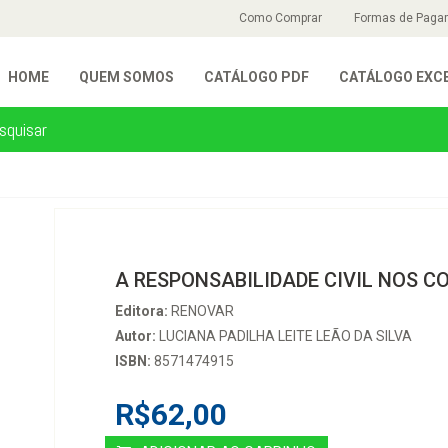
Como Comprar
Formas de Paga
HOME
QUEM SOMOS
CATÁLOGO PDF
CATÁLOGO EXC
A RESPONSABILIDADE CIVIL NOS CO
Editora:
RENOVAR
Autor:
LUCIANA PADILHA LEITE LEÃO DA SILVA
ISBN:
8571474915
R$62,00