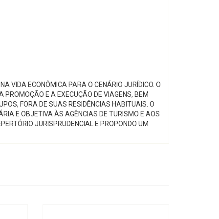
A VIDA ECONÔMICA PARA O CENÁRIO JURÍDICO. O
A PROMOÇÃO E A EXECUÇÃO DE VIAGENS, BEM
POS, FORA DE SUAS RESIDÊNCIAS HABITUAIS. O
ÁRIA E OBJETIVA ÀS AGÊNCIAS DE TURISMO E AOS
REPERTÓRIO JURISPRUDENCIAL E PROPONDO UM