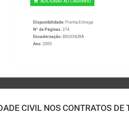
ADICIONAR AO CARRINHO
Disponibilidade:
Pronta Entrega
Nº de Páginas:
214
Encadernação:
BROCHURA
Ano:
2005
IDADE CIVIL NOS CONTRATOS DE T