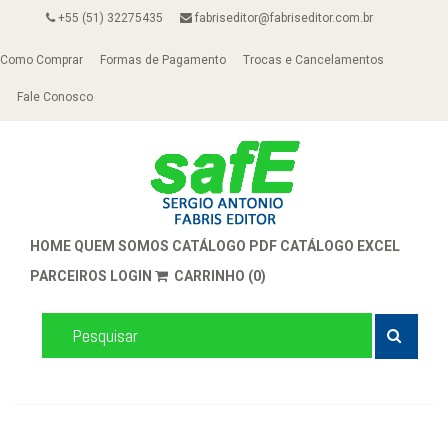
+55 (51) 32275435
fabriseditor@fabriseditor.com.br
Como Comprar
Formas de Pagamento
Trocas e Cancelamentos
Fale Conosco
HOME
QUEM SOMOS
CATÁLOGO PDF
CATÁLOGO EXCEL
PARCEIROS
LOGIN
CARRINHO (0)