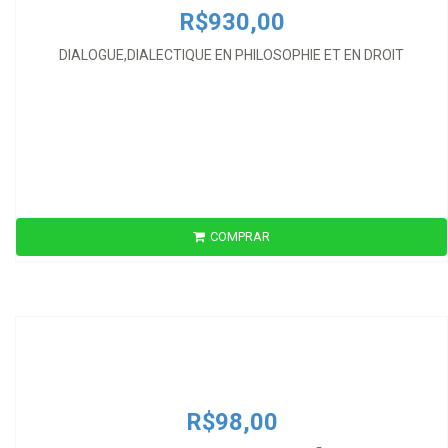
R$930,00
DIALOGUE,DIALECTIQUE EN PHILOSOPHIE ET EN DROIT
COMPRAR
R$98,00
DIREITO COMO INTEGRIDADE E AS DECISÕES JUDICIAIS
R$98,00