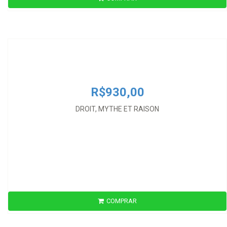
R$930,00
DROIT, MYTHE ET RAISON
R$930,00
DROIT, MYTHE ET RAISON
COMPRAR
R$560,00