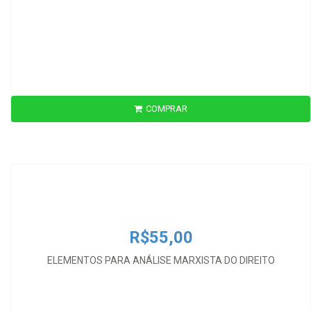
COMPRAR
R$55,00
ELEMENTOS PARA ANÁLISE MARXISTA DO DIREITO
R$55,00
ELEMENTOS PARA ANÁLISE MARXISTA DO DIREITO