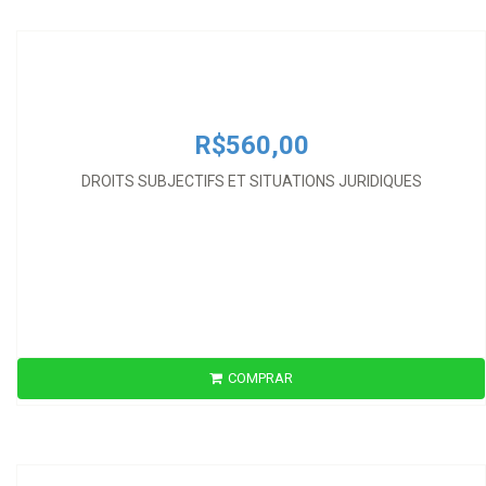
DROITS SUBJECTIFS ET SITUATIONS JURIDIQUES
R$560,00
DROITS SUBJECTIFS ET SITUATIONS JURIDIQUES
COMPRAR
R$100,00
EL DERECHO Y LA OBRA