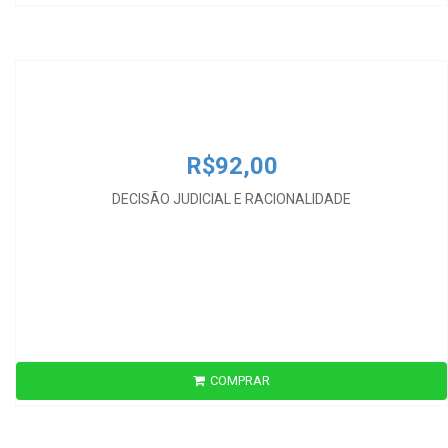
R$92,00
DECISÃO JUDICIAL E RACIONALIDADE
R$92,00
DECISÃO JUDICIAL E RACIONALIDADE
COMPRAR
R$40,00
DERECHO Y CONDUCTA