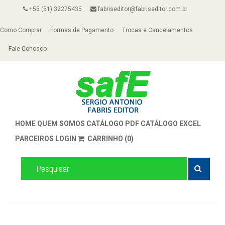
+55 (51) 32275435
fabriseditor@fabriseditor.com.br
Como Comprar
Formas de Pagamento
Trocas e Cancelamentos
Fale Conosco
HOME
QUEM SOMOS
CATÁLOGO PDF
CATÁLOGO EXCEL
PARCEIROS
LOGIN
CARRINHO (0)