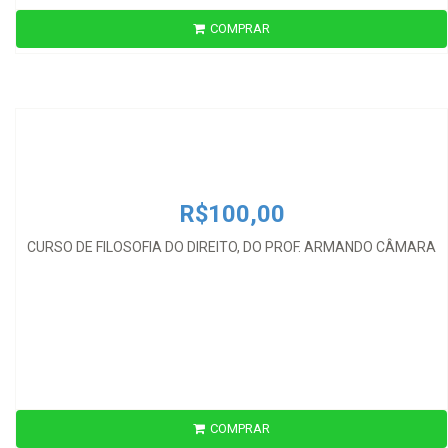
COMPRAR
R$100,00
CURSO DE FILOSOFIA DO DIREITO, DO PROF. ARMANDO CÂMARA
R$100,00
CURSO DE FILOSOFIA DO DIREITO, DO PROF. ARMANDO CÂMARA
COMPRAR