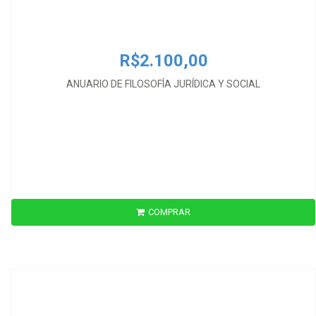
R$2.100,00
ANUARIO DE FILOSOFÍA JURÍDICA Y SOCIAL
COMPRAR
R$255,00
ANUARIO DE FILOSOFÍA JURÍDICA Y SOCIAL