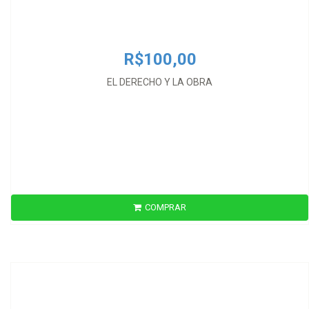
R$100,00
EL DERECHO Y LA OBRA
COMPRAR
R$73,00
EL JUEZ