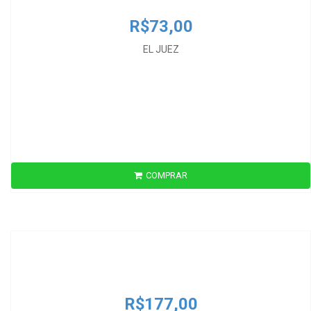
R$73,00
EL JUEZ
COMPRAR
R$177,00
EL PROBLEMA DEL DERECHO NATURAL EN SU SENTIDO FILOSOFICO
R$177,00