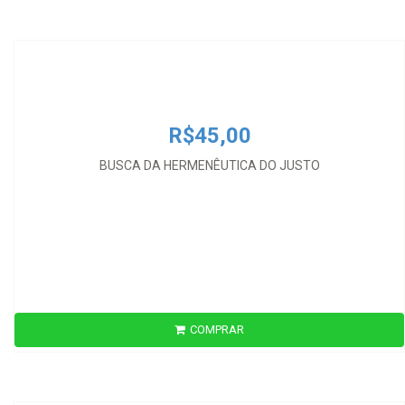
BUSCA DA HERMENÊUTICA DO JUSTO
R$45,00
BUSCA DA HERMENÊUTICA DO JUSTO
COMPRAR
R$98,00
CHAVE DA TEORIA DO DIREITO DE HABERMAS