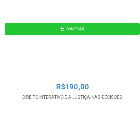
COMPRAR
R$190,00
DIREITO INTERATIVO E A JUSTIÇA-NAS-DECISÕES
R$190,00
DIREITO INTERATIVO E A JUSTIÇA-NAS-DECISÕES