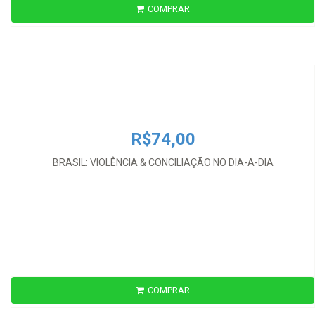
COMPRAR
R$74,00
BRASIL: VIOLÊNCIA & CONCILIAÇÃO NO DIA-A-DIA
R$74,00
BRASIL: VIOLÊNCIA & CONCILIAÇÃO NO DIA-A-DIA
COMPRAR
R$45,00