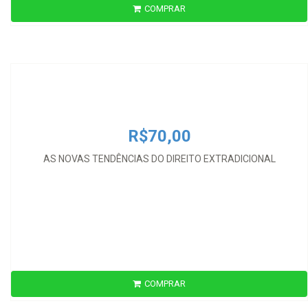
COMPRAR
R$70,00
AS NOVAS TENDÊNCIAS DO DIREITO EXTRADICIONAL
R$70,00
AS NOVAS TENDÊNCIAS DO DIREITO EXTRADICIONAL
COMPRAR
R$110,00