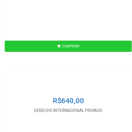
COMPRAR
R$640,00
DERECHO INTERNACIONAL PRIVADO
R$640,00
DERECHO INTERNACIONAL PRIVADO