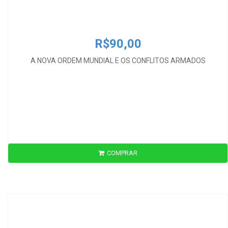
R$90,00
A NOVA ORDEM MUNDIAL E OS CONFLITOS ARMADOS
COMPRAR
R$61,00
A TEORIA GERAL DO COMÉRCIO EXTERIOR