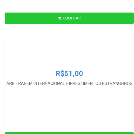
COMPRAR
R$51,00
ARBITRAGEM INTERNACIONAL E INVESTIMENTOS ESTRANGEIROS
R$51,00
ARBITRAGEM INTERNACIONAL E INVESTIMENTOS ESTRANGEIROS