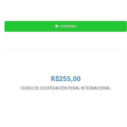
COMPRAR
R$255,00
CURSO DE COOPERACIÓN PENAL INTERNACIONAL
R$255,00
CURSO DE COOPERACIÓN PENAL INTERNACIONAL