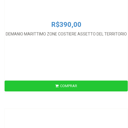
R$390,00
DEMANIO MARITTIMO ZONE COSTIERE ASSETTO DEL TERRITORIO
COMPRAR
R$212,00
DERECHO AEROESPACIAL