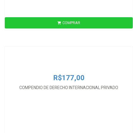
COMPRAR
R$177,00
COMPENDIO DE DERECHO INTERNACIONAL PRIVADO
R$177,00
COMPENDIO DE DERECHO INTERNACIONAL PRIVADO