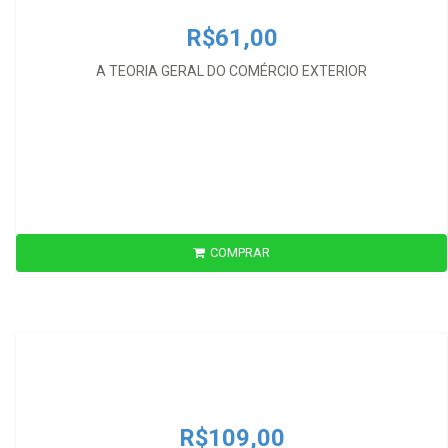
R$61,00
A TEORIA GERAL DO COMÉRCIO EXTERIOR
COMPRAR
R$109,00
AMERICA LATINA Y EL DERECHO DEL MAR
R$109,00