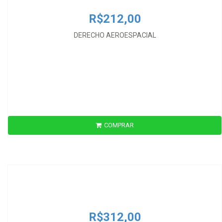
R$212,00
DERECHO AEROESPACIAL
COMPRAR
R$312,00
DERECHO ECONÓMICO INTERNACIONAL
R$312,00