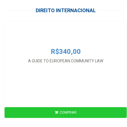
R$340,00
DIREITO INTERNACIONAL
A GUIDE TO EUROPEAN COMMUNITY LAW
R$340,00
A GUIDE TO EUROPEAN COMMUNITY LAW
COMPRAR
R$1.090,00