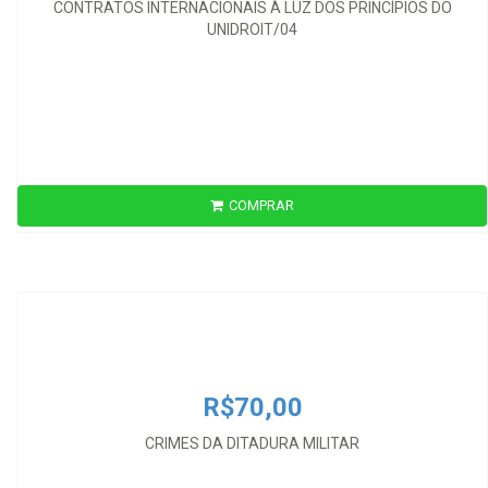
CONTRATOS INTERNACIONAIS À LUZ DOS PRINCÍPIOS DO
UNIDROIT/04
COMPRAR
R$70,00
CRIMES DA DITADURA MILITAR
R$70,00
CRIMES DA DITADURA MILITAR