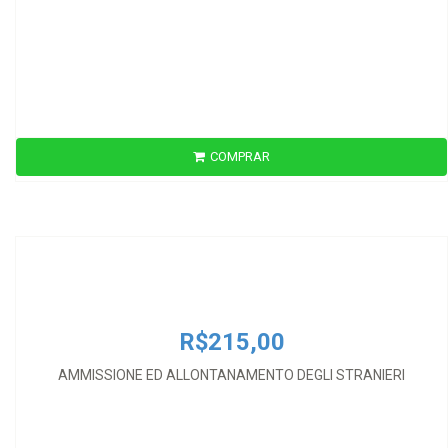
COMPRAR
R$215,00
AMMISSIONE ED ALLONTANAMENTO DEGLI STRANIERI
R$215,00
AMMISSIONE ED ALLONTANAMENTO DEGLI STRANIERI