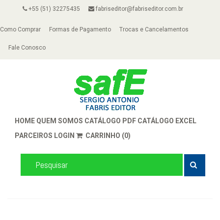
+55 (51) 32275435
fabriseditor@fabriseditor.com.br
Como Comprar
Formas de Pagamento
Trocas e Cancelamentos
Fale Conosco
HOME
QUEM SOMOS
CATÁLOGO PDF
CATÁLOGO EXCEL
PARCEIROS
LOGIN
CARRINHO (0)