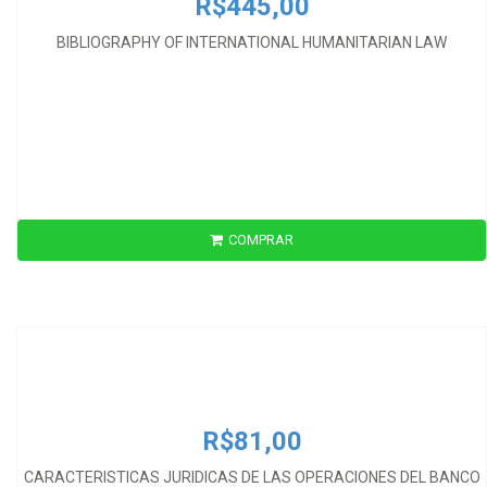
R$445,00
BIBLIOGRAPHY OF INTERNATIONAL HUMANITARIAN LAW
COMPRAR
R$81,00
CARACTERISTICAS JURIDICAS DE LAS OPERACIONES DEL BANCO
INTER
R$81,00
CARACTERISTICAS JURIDICAS DE LAS OPERACIONES DEL BANCO