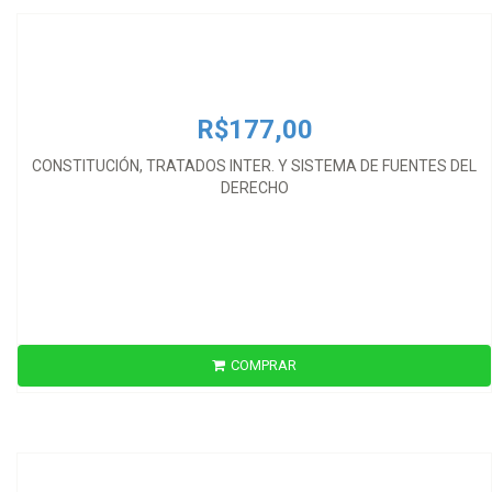
R$177,00
CONSTITUCIÓN, TRATADOS INTER. Y SISTEMA DE FUENTES DEL
DERECHO
COMPRAR
R$155,00
CONSTRAINTS ON THE WAGING OF WAR