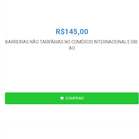
R$145,00
BARREIRAS NÃO TARIFÁRIAS NO COMÉRCIO INTERNACIONAL E DIR.
AO
COMPRAR
R$200,00
BASIC DOCUMENTS IN INTERNATIONAL LAW