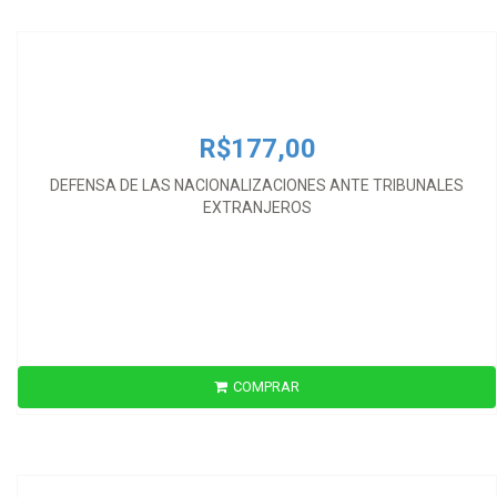
EXTRANJEROS
R$177,00
DEFENSA DE LAS NACIONALIZACIONES ANTE TRIBUNALES
EXTRANJEROS
COMPRAR
R$390,00
DEMANIO MARITTIMO ZONE COSTIERE ASSETTO DEL TERRITORIO