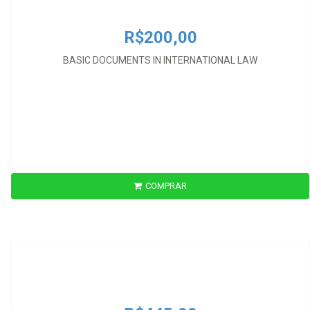
R$200,00
BASIC DOCUMENTS IN INTERNATIONAL LAW
COMPRAR
R$445,00
BIBLIOGRAPHY OF INTERNATIONAL HUMANITARIAN LAW