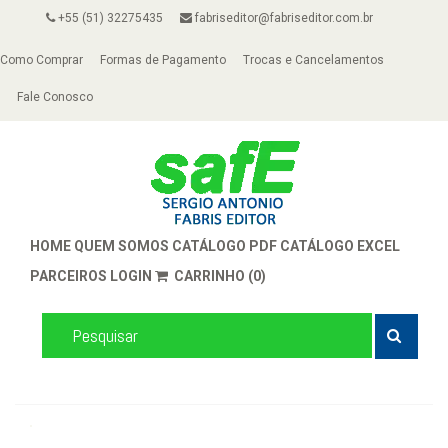
+55 (51) 32275435
fabriseditor@fabriseditor.com.br
Como Comprar
Formas de Pagamento
Trocas e Cancelamentos
Fale Conosco
HOME
QUEM SOMOS
CATÁLOGO PDF
CATÁLOGO EXCEL
PARCEIROS
LOGIN
CARRINHO (0)