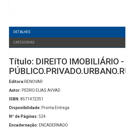
DETALHES
CATEGORIAS
Título: DIREITO IMOBILIÁRIO -
PÚBLICO.PRIVADO.URBANO.R
Editora:
RENOVAR
Autor:
PEDRO ELIAS AVVAD
ISBN:
8571472351
Disponibilidade:
Pronta Entrega
Nº de Páginas:
524
Encadernação:
ENCADERNADO