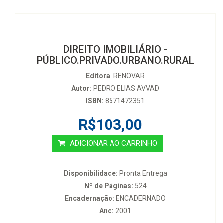
DIREITO IMOBILIÁRIO -
PÚBLICO.PRIVADO.URBANO.RURAL
Editora:
RENOVAR
Autor:
PEDRO ELIAS AVVAD
ISBN:
8571472351
R$103,00
ADICIONAR AO CARRINHO
Disponibilidade:
Pronta Entrega
Nº de Páginas:
524
Encadernação:
ENCADERNADO
Ano:
2001