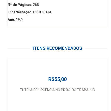
Nº de Páginas:
265
Encadernação:
BROCHURA
Ano:
1974
ITENS RECOMENDADOS
R$55,00
TUTELA DE URGÊNCIA NO PROC. DO TRABALHO