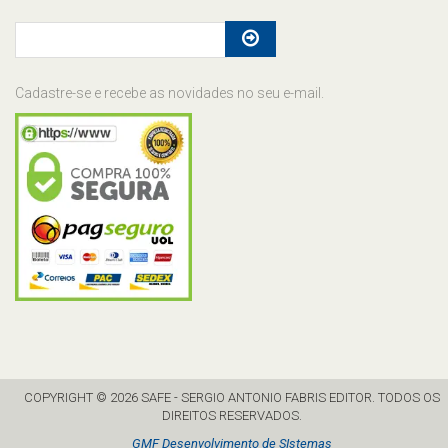
Cadastre-se e recebe as novidades no seu e-mail.
COPYRIGHT © 2026 SAFE - SERGIO ANTONIO FABRIS EDITOR. TODOS OS
DIREITOS RESERVADOS.
GMF Desenvolvimento de SIstemas