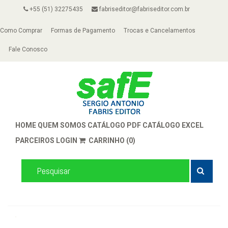
+55 (51) 32275435
fabriseditor@fabriseditor.com.br
Como Comprar
Formas de Pagamento
Trocas e Cancelamentos
Fale Conosco
HOME
QUEM SOMOS
CATÁLOGO PDF
CATÁLOGO EXCEL
PARCEIROS
LOGIN
CARRINHO (0)