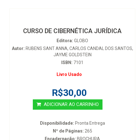
CURSO DE CIBERNÉTICA JURÍDICA
Editora:
GLOBO
Autor:
RUBENS SANT ANNA, CARLOS CANDAL DOS SANTOS,
JAYME GOLDSTEIN
ISBN:
7101
Livro Usado
R$30,00
ADICIONAR AO CARRINHO
Disponibilidade:
Pronta Entrega
Nº de Páginas:
265
Encadernação:
BROCHURA