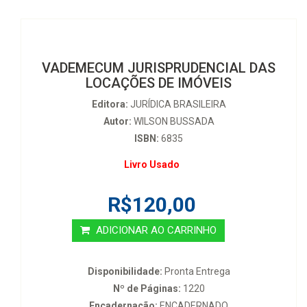
VADEMECUM JURISPRUDENCIAL DAS
LOCAÇÕES DE IMÓVEIS
Editora:
JURÍDICA BRASILEIRA
Autor:
WILSON BUSSADA
ISBN:
6835
Livro Usado
R$120,00
ADICIONAR AO CARRINHO
Disponibilidade:
Pronta Entrega
Nº de Páginas:
1220
Encadernação:
ENCADERNADO