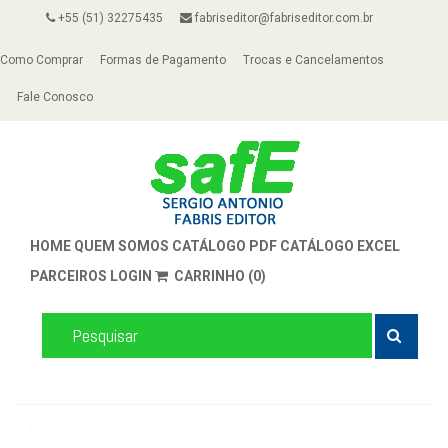
+55 (51) 32275435
fabriseditor@fabriseditor.com.br
Como Comprar
Formas de Pagamento
Trocas e Cancelamentos
Fale Conosco
HOME
QUEM SOMOS
CATÁLOGO PDF
CATÁLOGO EXCEL
PARCEIROS
LOGIN
CARRINHO (0)