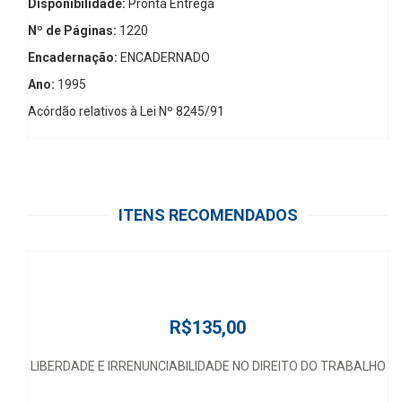
Disponibilidade:
Pronta Entrega
Nº de Páginas:
1220
Encadernação:
ENCADERNADO
Ano:
1995
Acórdão relativos à Lei Nº 8245/91
ITENS RECOMENDADOS
R$135,00
LIBERDADE E IRRENUNCIABILIDADE NO DIREITO DO TRABALHO