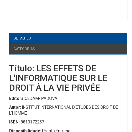
DETALHES
CATEGORIAS
Título: LES EFFETS DE
L'INFORMATIQUE SUR LE
DROIT À LA VIE PRIVÉE
Editora:
CEDAM- PADOVA
Autor:
INSTITUT INTERNATIONAL D'ETUDES DES DROIT DE
L'HOMME
ISBN:
8813172257
Disponibilidade:
Pronta Entrega