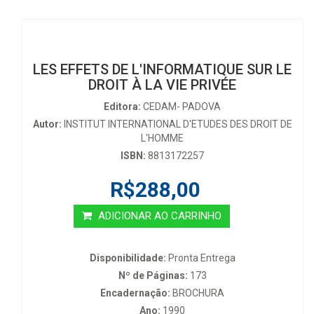
LES EFFETS DE L'INFORMATIQUE SUR LE
DROIT À LA VIE PRIVÉE
Editora:
CEDAM- PADOVA
Autor:
INSTITUT INTERNATIONAL D'ETUDES DES DROIT DE
L'HOMME
ISBN:
8813172257
R$288,00
ADICIONAR AO CARRINHO
Disponibilidade:
Pronta Entrega
Nº de Páginas:
173
Encadernação:
BROCHURA
Ano:
1990