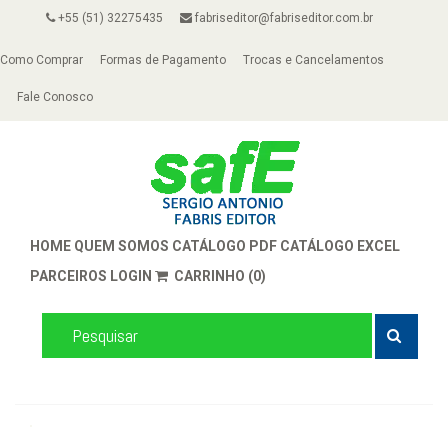
+55 (51) 32275435
fabriseditor@fabriseditor.com.br
Como Comprar
Formas de Pagamento
Trocas e Cancelamentos
Fale Conosco
HOME
QUEM SOMOS
CATÁLOGO PDF
CATÁLOGO EXCEL
PARCEIROS
LOGIN
CARRINHO (0)