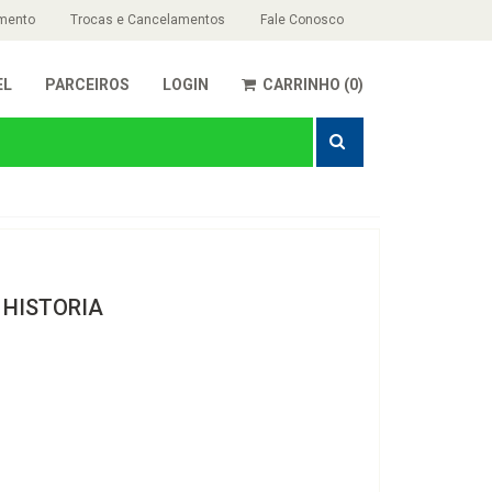
mento
Trocas e Cancelamentos
Fale Conosco
EL
PARCEIROS
LOGIN
CARRINHO (0)
 HISTORIA