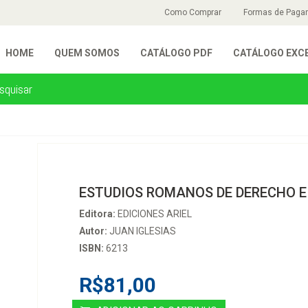
Como Comprar
Formas de Paga
HOME
QUEM SOMOS
CATÁLOGO PDF
CATÁLOGO EXC
ESTUDIOS ROMANOS DE DERECHO E
Editora:
EDICIONES ARIEL
Autor:
JUAN IGLESIAS
ISBN:
6213
R$81,00