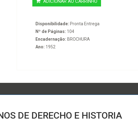
ADICIONAR AO CARRINHO
Disponibilidade:
Pronta Entrega
Nº de Páginas:
104
Encadernação:
BROCHURA
Ano:
1952
ANOS DE DERECHO E HISTORIA