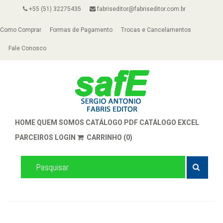
+55 (51) 32275435
fabriseditor@fabriseditor.com.br
Como Comprar
Formas de Pagamento
Trocas e Cancelamentos
Fale Conosco
HOME
QUEM SOMOS
CATÁLOGO PDF
CATÁLOGO EXCEL
PARCEIROS
LOGIN
CARRINHO (0)