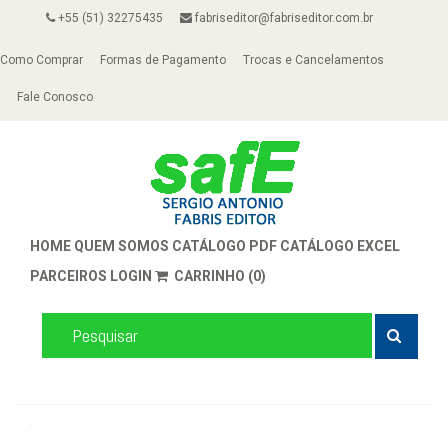
+55 (51) 32275435
fabriseditor@fabriseditor.com.br
Como Comprar
Formas de Pagamento
Trocas e Cancelamentos
Fale Conosco
HOME
QUEM SOMOS
CATÁLOGO PDF
CATÁLOGO EXCEL
PARCEIROS
LOGIN
CARRINHO (0)