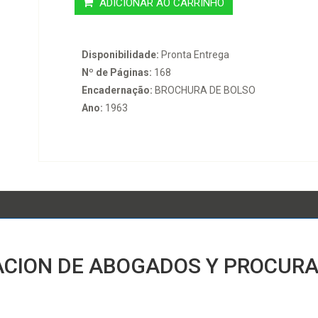
ADICIONAR AO CARRINHO
Disponibilidade:
Pronta Entrega
Nº de Páginas:
168
Encadernação:
BROCHURA DE BOLSO
Ano:
1963
ICACION DE ABOGADOS Y PROCUR