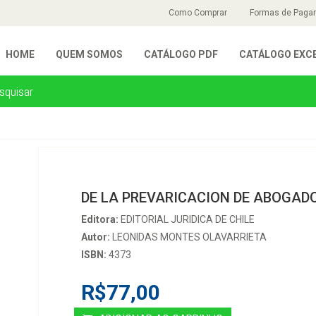
Como Comprar
Formas de Paga
HOME
QUEM SOMOS
CATÁLOGO PDF
CATÁLOGO EXC
DE LA PREVARICACION DE ABOGAD
Editora:
EDITORIAL JURIDICA DE CHILE
Autor:
LEONIDAS MONTES OLAVARRIETA
ISBN:
4373
R$77,00