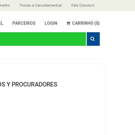
mento
Trocas e Cancelamentos
Fale Conosco
EL
PARCEIROS
LOGIN
CARRINHO (0)
OS Y PROCURADORES