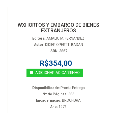
WXHORTOS Y EMBARGO DE BIENES
EXTRANJEROS
Editora:
AMALIO M. FERNANDEZ
Autor:
DIDIER OPERTTI BADAN
ISBN:
3867
R$354,00
ADICIONAR AO CARRINHO
Disponibilidade:
Pronta Entrega
Nº de Páginas:
386
Encadernação:
BROCHURA
Ano:
1976