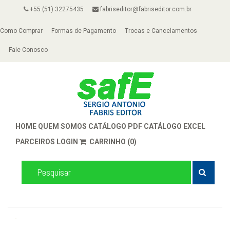
+55 (51) 32275435
fabriseditor@fabriseditor.com.br
Como Comprar
Formas de Pagamento
Trocas e Cancelamentos
Fale Conosco
HOME
QUEM SOMOS
CATÁLOGO PDF
CATÁLOGO EXCEL
PARCEIROS
LOGIN
CARRINHO (0)