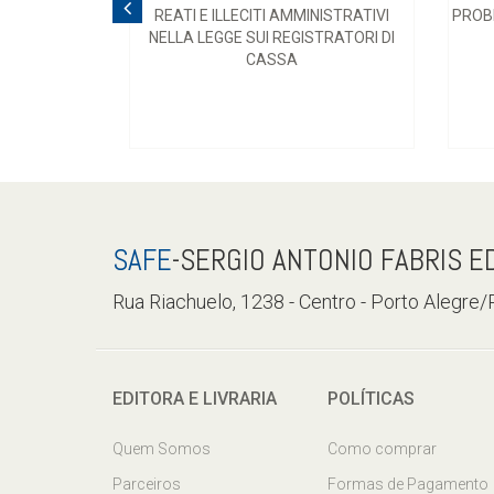
REATI E ILLECITI AMMINISTRATIVI
PROB
NELLA LEGGE SUI REGISTRATORI DI
CASSA
SAFE
-SERGIO ANTONIO FABRIS E
Rua Riachuelo, 1238 - Centro - Porto Alegre
EDITORA E LIVRARIA
POLÍTICAS
Quem Somos
Como comprar
Parceiros
Formas de Pagamento