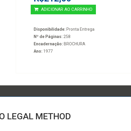
ADICIONAR AO CARRINHO
Disponibilidade:
Pronta Entrega
Nº de Páginas:
258
Encadernação:
BROCHURA
Ano:
1977
 TO LEGAL METHOD