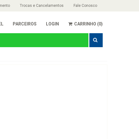
mento
Trocas e Cancelamentos
Fale Conosco
EL
PARCEIROS
LOGIN
CARRINHO (0)