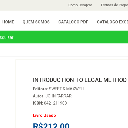
Como Comprar
Formas de Paga
HOME
QUEM SOMOS
CATÁLOGO PDF
CATÁLOGO EXC
INTRODUCTION TO LEGAL METHOD
Editora:
SWEET & MAXWELL
Autor:
JOHN FARRAR
ISBN:
0421211903
Livro Usado
R$212,00