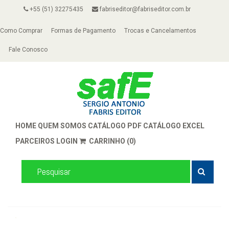
+55 (51) 32275435
fabriseditor@fabriseditor.com.br
Como Comprar
Formas de Pagamento
Trocas e Cancelamentos
Fale Conosco
HOME
QUEM SOMOS
CATÁLOGO PDF
CATÁLOGO EXCEL
PARCEIROS
LOGIN
CARRINHO (0)