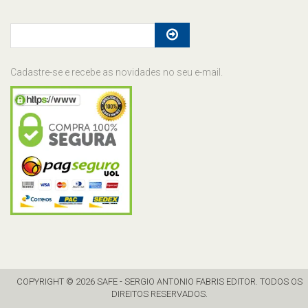
Cadastre-se e recebe as novidades no seu e-mail.
COPYRIGHT © 2026 SAFE - SERGIO ANTONIO FABRIS EDITOR. TODOS OS
DIREITOS RESERVADOS.