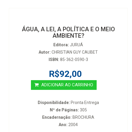
ÁGUA, A LEI, A POLÍTICA E O MEIO
AMBIENTE?
Editora:
JURUÁ
Autor:
CHRISTIAN GUY CAUBET
ISBN:
85-362-0590-3
R$92,00
ADICIONAR AO CARRINHO
Disponibilidade:
Pronta Entrega
Nº de Páginas:
305
Encadernação:
BROCHURA
Ano:
2004