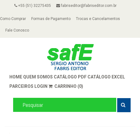
+55 (51) 32275435
fabriseditor@fabriseditor.com.br
Como Comprar
Formas de Pagamento
Trocas e Cancelamentos
Fale Conosco
HOME
QUEM SOMOS
CATÁLOGO PDF
CATÁLOGO EXCEL
PARCEIROS
LOGIN
CARRINHO (0)