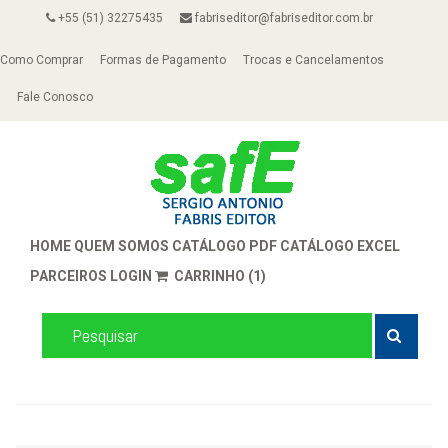
+55 (51) 32275435
fabriseditor@fabriseditor.com.br
Como Comprar
Formas de Pagamento
Trocas e Cancelamentos
Fale Conosco
HOME
QUEM SOMOS
CATÁLOGO PDF
CATÁLOGO EXCEL
PARCEIROS
LOGIN
CARRINHO (1)