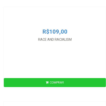
RACE AND RACIALISM
R$109,00
RACE AND RACIALISM
COMPRAR
R$51,00
RAÍZES JURÍDICAS