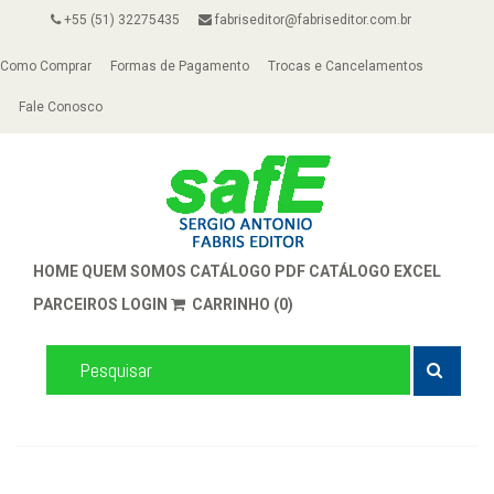
+55 (51) 32275435
fabriseditor@fabriseditor.com.br
Como Comprar
Formas de Pagamento
Trocas e Cancelamentos
Fale Conosco
HOME
QUEM SOMOS
CATÁLOGO PDF
CATÁLOGO EXCEL
PARCEIROS
LOGIN
CARRINHO (0)