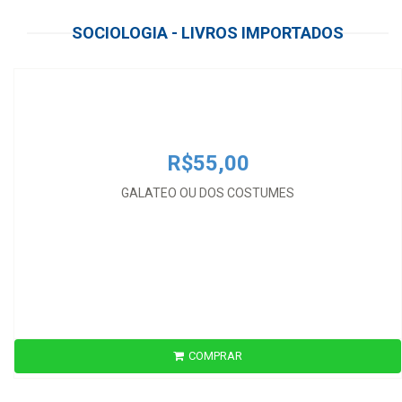
R$55,00
SOCIOLOGIA - LIVROS IMPORTADOS
GALATEO OU DOS COSTUMES
R$55,00
GALATEO OU DOS COSTUMES
COMPRAR
R$109,00