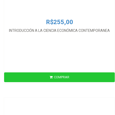
R$255,00
INTRODUCCIÓN A LA CIENCIA ECONÓMICA CONTEMPORANEA
COMPRAR
R$390,00
LA DEUDA EXTERNA