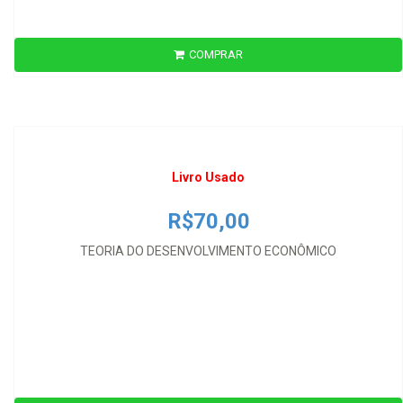
Livro Usado
COMPRAR
R$70,00
TEORIA DO DESENVOLVIMENTO ECONÔMICO
Livro Usado
R$70,00
TEORIA DO DESENVOLVIMENTO ECONÔMICO