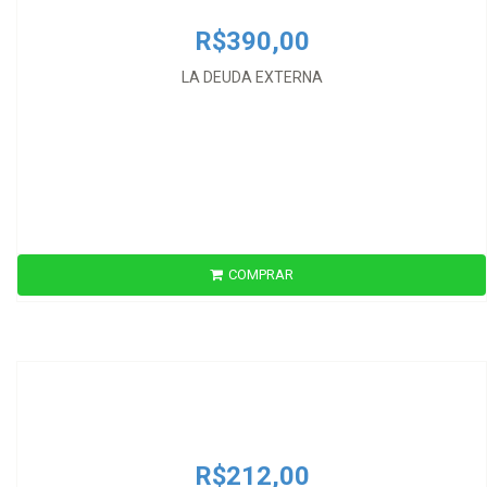
R$390,00
LA DEUDA EXTERNA
COMPRAR
R$212,00
MANUAL DE TEORIA ECONOMICA
R$212,00