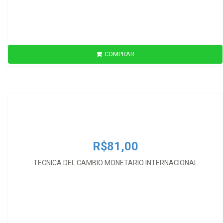
COMPRAR
R$81,00
TECNICA DEL CAMBIO MONETARIO INTERNACIONAL
R$81,00
TECNICA DEL CAMBIO MONETARIO INTERNACIONAL