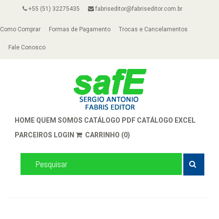
+55 (51) 32275435
fabriseditor@fabriseditor.com.br
Como Comprar
Formas de Pagamento
Trocas e Cancelamentos
Fale Conosco
HOME
QUEM SOMOS
CATÁLOGO PDF
CATÁLOGO EXCEL
PARCEIROS
LOGIN
CARRINHO (0)
Livro Usado