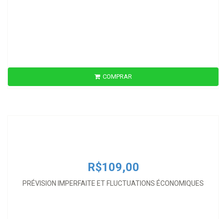
COMPRAR
R$109,00
PRÉVISION IMPERFAITE ET FLUCTUATIONS ÉCONOMIQUES
R$109,00
PRÉVISION IMPERFAITE ET FLUCTUATIONS ÉCONOMIQUES