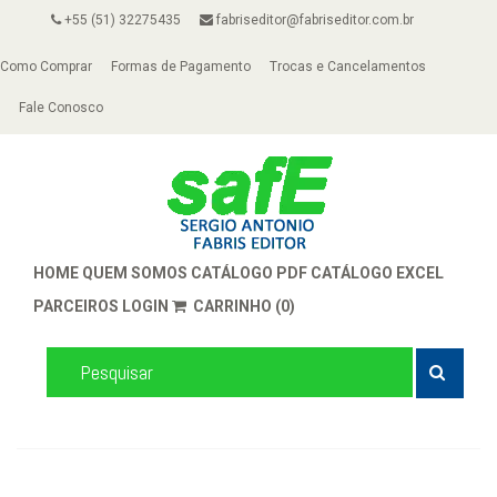
+55 (51) 32275435
fabriseditor@fabriseditor.com.br
Como Comprar
Formas de Pagamento
Trocas e Cancelamentos
Fale Conosco
HOME
QUEM SOMOS
CATÁLOGO PDF
CATÁLOGO EXCEL
PARCEIROS
LOGIN
CARRINHO (0)