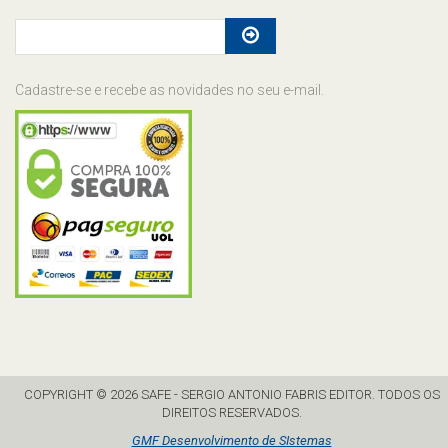
Cadastre-se e recebe as novidades no seu e-mail.
COPYRIGHT © 2026 SAFE - SERGIO ANTONIO FABRIS EDITOR. TODOS OS
DIREITOS RESERVADOS.
GMF Desenvolvimento de SIstemas