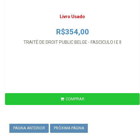
Livro Usado
R$354,00
TRAITÉ DE DROIT PUBLIC BELGE - FASCICULO I E II
COMPRAR
PÁGINA ANTERIOR
PRÓXIMA PÁGINA