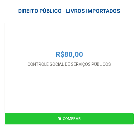
R$80,00
DIREITO PÚBLICO - LIVROS IMPORTADOS
CONTROLE SOCIAL DE SERVIÇOS PÚBLICOS
R$80,00
CONTROLE SOCIAL DE SERVIÇOS PÚBLICOS
Livro Usado
COMPRAR
R$100,00