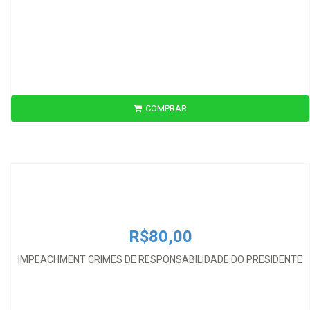
COMPRAR
R$80,00
IMPEACHMENT CRIMES DE RESPONSABILIDADE DO PRESIDENTE
R$80,00
IMPEACHMENT CRIMES DE RESPONSABILIDADE DO PRESIDENTE