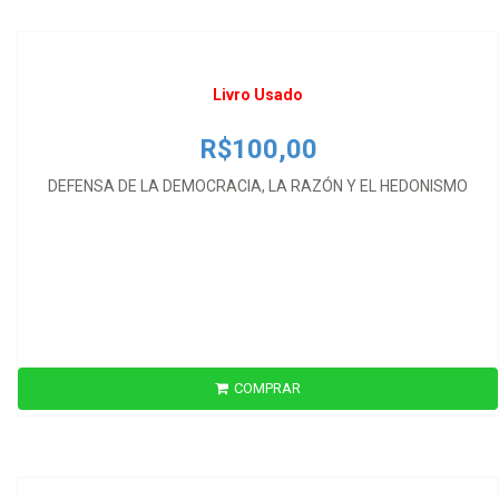
DEFENSA DE LA DEMOCRACIA, LA RAZÓN Y EL HEDONISMO
Livro Usado
R$100,00
DEFENSA DE LA DEMOCRACIA, LA RAZÓN Y EL HEDONISMO
COMPRAR
R$100,00
DEFESA DE LA DEMOCRACIA, LA RAZÓN Y EL HEDONISMO