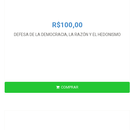
R$100,00
DEFESA DE LA DEMOCRACIA, LA RAZÓN Y EL HEDONISMO
COMPRAR
R$56,00
DESTINAÇÃO DOS BENS EXPROPRIADOS