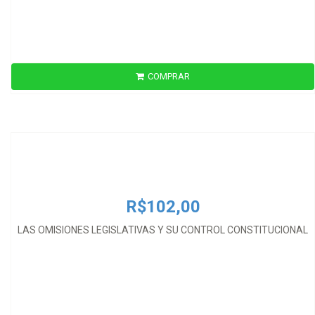
COMPRAR
R$102,00
LAS OMISIONES LEGISLATIVAS Y SU CONTROL CONSTITUCIONAL
R$102,00
LAS OMISIONES LEGISLATIVAS Y SU CONTROL CONSTITUCIONAL