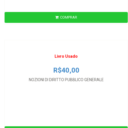
Livro Usado
COMPRAR
R$40,00
NOZIONI DI DIRITTO PUBBLICO GENERALE
Livro Usado
R$40,00
NOZIONI DI DIRITTO PUBBLICO GENERALE
Livro Usado