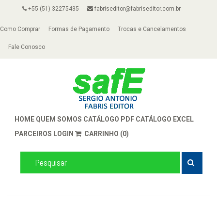
+55 (51) 32275435
fabriseditor@fabriseditor.com.br
Como Comprar
Formas de Pagamento
Trocas e Cancelamentos
Fale Conosco
HOME
QUEM SOMOS
CATÁLOGO PDF
CATÁLOGO EXCEL
PARCEIROS
LOGIN
CARRINHO (0)