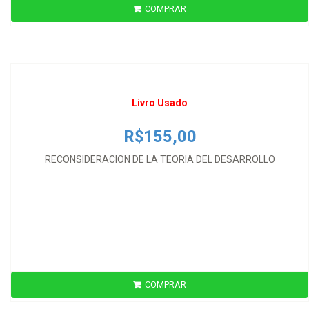
COMPRAR
R$155,00
RECONSIDERACION DE LA TEORIA DEL DESARROLLO
Livro Usado
R$155,00
RECONSIDERACION DE LA TEORIA DEL DESARROLLO
Livro Usado
COMPRAR
R$109,00