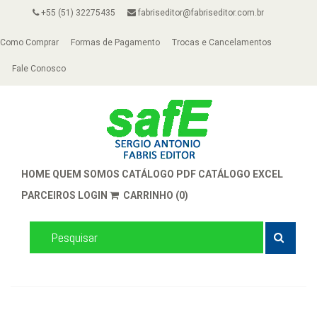
+55 (51) 32275435
fabriseditor@fabriseditor.com.br
Como Comprar
Formas de Pagamento
Trocas e Cancelamentos
Fale Conosco
HOME
QUEM SOMOS
CATÁLOGO PDF
CATÁLOGO EXCEL
PARCEIROS
LOGIN
CARRINHO (0)