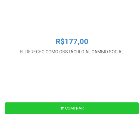
EL DERECHO COMO OBSTÁCULO AL CAMBIO SOCIAL
R$177,00
EL DERECHO COMO OBSTÁCULO AL CAMBIO SOCIAL
COMPRAR
R$100,00
LOS ORÍGENS DEL DERECHO BURGUÉS