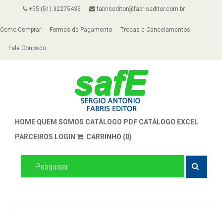
+55 (51) 32275435
fabriseditor@fabriseditor.com.br
Como Comprar
Formas de Pagamento
Trocas e Cancelamentos
Fale Conosco
HOME
QUEM SOMOS
CATÁLOGO PDF
CATÁLOGO EXCEL
PARCEIROS
LOGIN
CARRINHO (0)