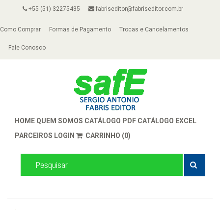
+55 (51) 32275435
fabriseditor@fabriseditor.com.br
Como Comprar
Formas de Pagamento
Trocas e Cancelamentos
Fale Conosco
HOME
QUEM SOMOS
CATÁLOGO PDF
CATÁLOGO EXCEL
PARCEIROS
LOGIN
CARRINHO (0)