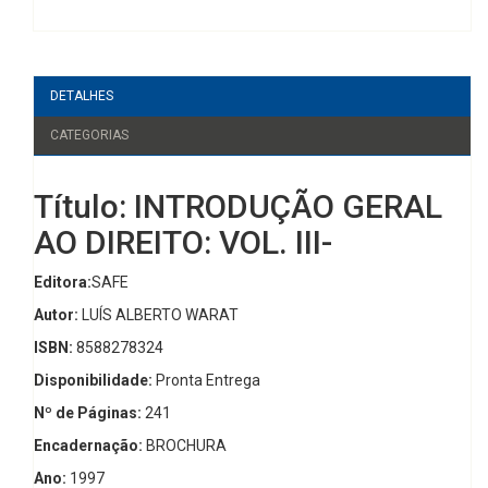
DETALHES
CATEGORIAS
Título: INTRODUÇÃO GERAL
AO DIREITO: VOL. III-
Editora:
SAFE
Autor:
LUÍS ALBERTO WARAT
ISBN:
8588278324
Disponibilidade:
Pronta Entrega
Nº de Páginas:
241
Encadernação:
BROCHURA
Ano:
1997