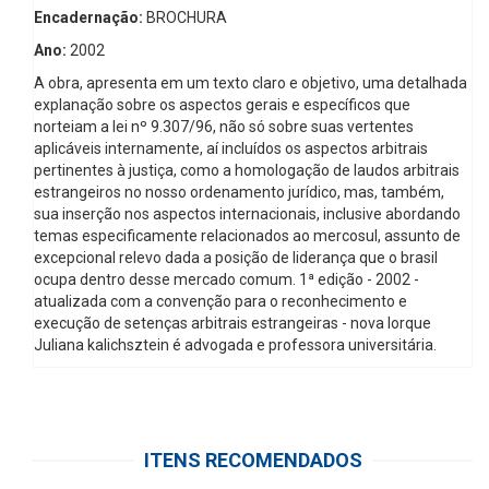
Encadernação:
BROCHURA
Ano:
2002
A obra, apresenta em um texto claro e objetivo, uma detalhada
explanação sobre os aspectos gerais e específicos que
norteiam a lei nº 9.307/96, não só sobre suas vertentes
aplicáveis internamente, aí incluídos os aspectos arbitrais
pertinentes à justiça, como a homologação de laudos arbitrais
estrangeiros no nosso ordenamento jurídico, mas, também,
sua inserção nos aspectos internacionais, inclusive abordando
temas especificamente relacionados ao mercosul, assunto de
excepcional relevo dada a posição de liderança que o brasil
ocupa dentro desse mercado comum. 1ª edição - 2002 -
atualizada com a convenção para o reconhecimento e
execução de setenças arbitrais estrangeiras - nova Iorque
Juliana kalichsztein é advogada e professora universitária.
ITENS RECOMENDADOS