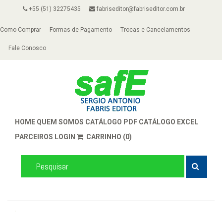
+55 (51) 32275435
fabriseditor@fabriseditor.com.br
Como Comprar
Formas de Pagamento
Trocas e Cancelamentos
Fale Conosco
HOME
QUEM SOMOS
CATÁLOGO PDF
CATÁLOGO EXCEL
PARCEIROS
LOGIN
CARRINHO (0)