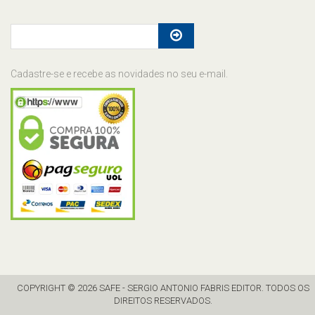
Cadastre-se e recebe as novidades no seu e-mail.
COPYRIGHT © 2026 SAFE - SERGIO ANTONIO FABRIS EDITOR. TODOS OS
DIREITOS RESERVADOS.