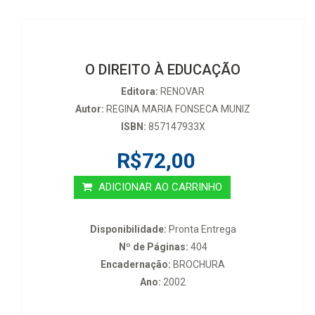
O DIREITO À EDUCAÇÃO
Editora:
RENOVAR
Autor:
REGINA MARIA FONSECA MUNIZ
ISBN:
857147933X
R$72,00
ADICIONAR AO CARRINHO
Disponibilidade:
Pronta Entrega
Nº de Páginas:
404
Encadernação:
BROCHURA
Ano:
2002