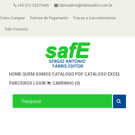
+55 (51) 32275435
fabriseditor@fabriseditor.com.br
Como Comprar
Formas de Pagamento
Trocas e Cancelamentos
Fale Conosco
HOME
QUEM SOMOS
CATÁLOGO PDF
CATÁLOGO EXCEL
PARCEIROS
LOGIN
CARRINHO (0)