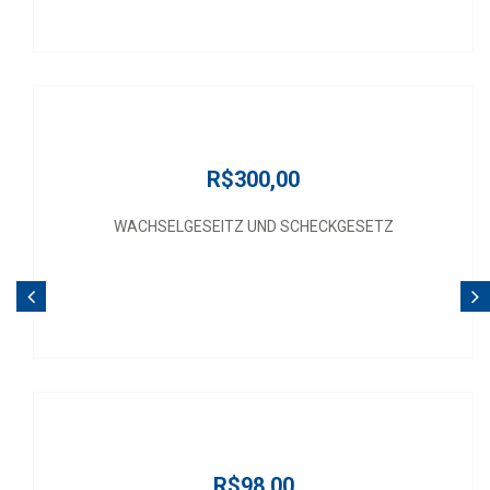
R$300,00
WACHSELGESEITZ UND SCHECKGESETZ
R$98,00