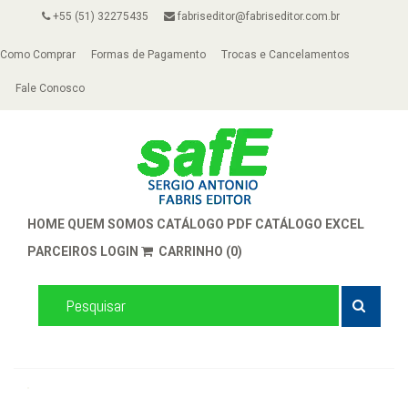
+55 (51) 32275435
fabriseditor@fabriseditor.com.br
Como Comprar
Formas de Pagamento
Trocas e Cancelamentos
Fale Conosco
HOME
QUEM SOMOS
CATÁLOGO PDF
CATÁLOGO EXCEL
PARCEIROS
LOGIN
CARRINHO (0)