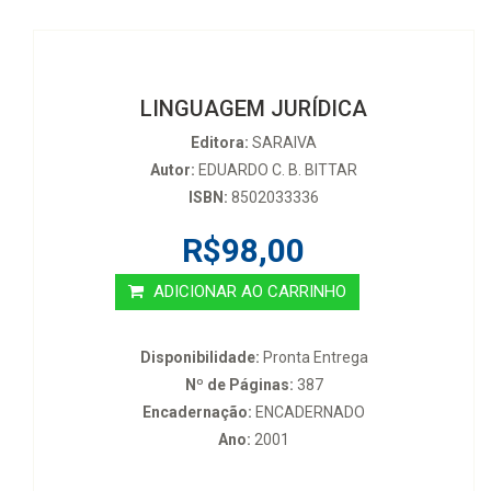
LINGUAGEM JURÍDICA
Editora:
SARAIVA
Autor:
EDUARDO C. B. BITTAR
ISBN:
8502033336
R$98,00
ADICIONAR AO CARRINHO
Disponibilidade:
Pronta Entrega
Nº de Páginas:
387
Encadernação:
ENCADERNADO
Ano:
2001