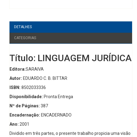
DETALHES
CATEGORIAS
Título: LINGUAGEM JURÍDICA
Editora:
SARAIVA
Autor:
EDUARDO C. B. BITTAR
ISBN:
8502033336
Disponibilidade:
Pronta Entrega
Nº de Páginas:
387
Encadernação:
ENCADERNADO
Ano:
2001
Dividido em três partes, o presente trabalho propicia uma visão