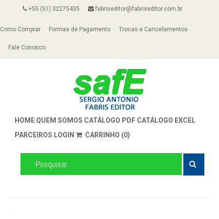
+55 (51) 32275435
fabriseditor@fabriseditor.com.br
Como Comprar
Formas de Pagamento
Trocas e Cancelamentos
Fale Conosco
HOME
QUEM SOMOS
CATÁLOGO PDF
CATÁLOGO EXCEL
PARCEIROS
LOGIN
CARRINHO (0)