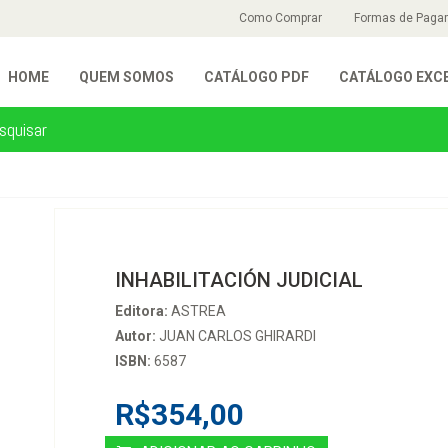
Como Comprar
Formas de Paga
HOME
QUEM SOMOS
CATÁLOGO PDF
CATÁLOGO EXC
INHABILITACIÓN JUDICIAL
Editora:
ASTREA
Autor:
JUAN CARLOS GHIRARDI
ISBN:
6587
R$354,00