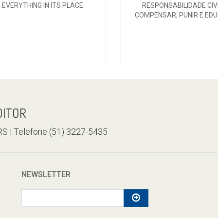
EVERYTHING IN ITS PLACE
RESPONSABILIDADE CIVI
COMPENSAR, PUNIR E ED
DITOR
/RS | Telefone (51) 3227-5435
NEWSLETTER