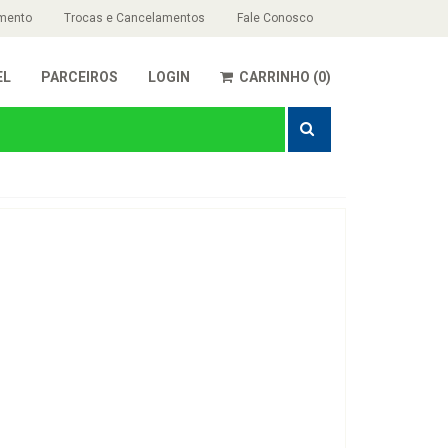
mento
Trocas e Cancelamentos
Fale Conosco
EL
PARCEIROS
LOGIN
CARRINHO (0)