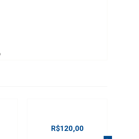
a
R$120,00