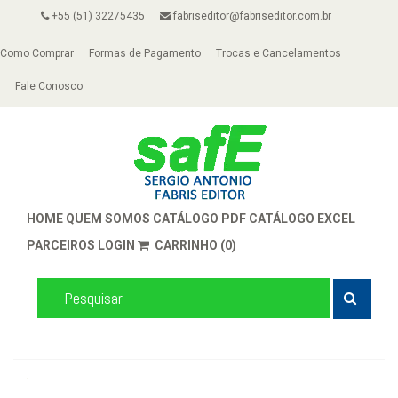
+55 (51) 32275435
fabriseditor@fabriseditor.com.br
Como Comprar
Formas de Pagamento
Trocas e Cancelamentos
Fale Conosco
HOME
QUEM SOMOS
CATÁLOGO PDF
CATÁLOGO EXCEL
PARCEIROS
LOGIN
CARRINHO (0)