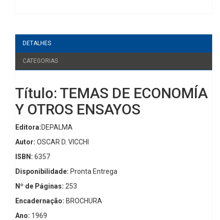
DETALHES
CATEGORIAS
Título: TEMAS DE ECONOMÍA
Y OTROS ENSAYOS
Editora:
DEPALMA
Autor:
OSCAR D. VICCHI
ISBN:
6357
Disponibilidade:
Pronta Entrega
Nº de Páginas:
253
Encadernação:
BROCHURA
Ano:
1969