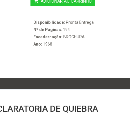
ADICIONAR AO CARRINHO
Disponibilidade:
Pronta Entrega
Nº de Páginas:
194
Encadernação:
BROCHURA
Ano:
1968
ECLARATORIA DE QUIEBRA