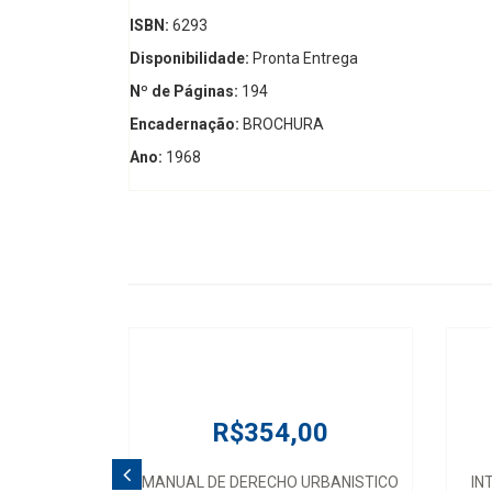
ISBN:
6293
Disponibilidade:
Pronta Entrega
Nº de Páginas:
194
Encadernação:
BROCHURA
Ano:
1968
R$354,00
MANUAL DE DERECHO URBANISTICO
IN