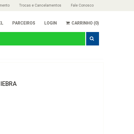
mento
Trocas e Cancelamentos
Fale Conosco
EL
PARCEIROS
LOGIN
CARRINHO (0)
UIEBRA