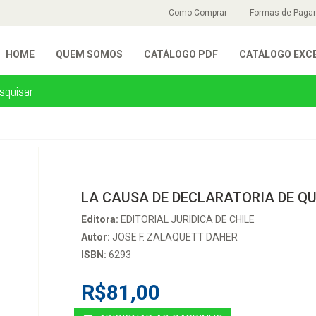
Como Comprar
Formas de Paga
HOME
QUEM SOMOS
CATÁLOGO PDF
CATÁLOGO EXC
LA CAUSA DE DECLARATORIA DE Q
Editora:
EDITORIAL JURIDICA DE CHILE
Autor:
JOSE F. ZALAQUETT DAHER
ISBN:
6293
R$81,00