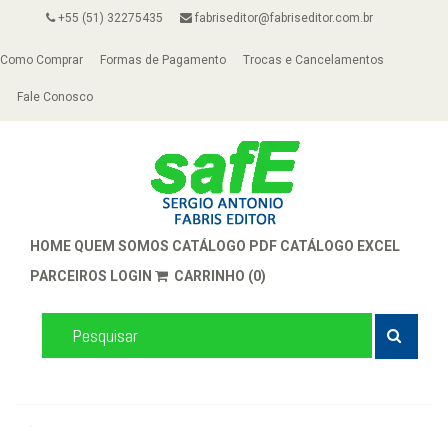
+55 (51) 32275435
fabriseditor@fabriseditor.com.br
Como Comprar
Formas de Pagamento
Trocas e Cancelamentos
Fale Conosco
HOME
QUEM SOMOS
CATÁLOGO PDF
CATÁLOGO EXCEL
PARCEIROS
LOGIN
CARRINHO (0)