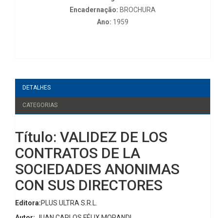
Encadernação:
BROCHURA
Ano:
1959
DETALHES
CATEGORIAS
Título: VALIDEZ DE LOS
CONTRATOS DE LA
SOCIEDADES ANONIMAS
CON SUS DIRECTORES
Editora:
PLUS ULTRA S.R.L.
Autor:
JUAN CARLOS FÉLIX MORANDI