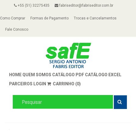
+55 (51) 32275435
fabriseditor@fabriseditor.com.br
Como Comprar
Formas de Pagamento
Trocas e Cancelamentos
Fale Conosco
HOME
QUEM SOMOS
CATÁLOGO PDF
CATÁLOGO EXCEL
PARCEIROS
LOGIN
CARRINHO (0)