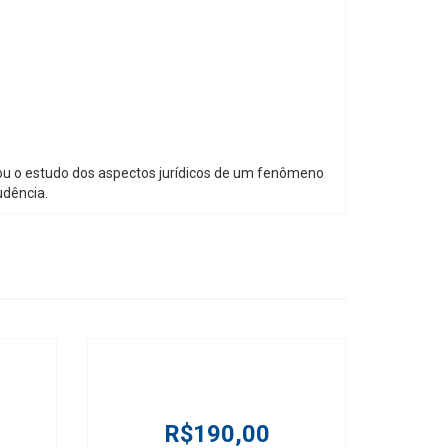
scou o estudo dos aspectos jurídicos de um fenômeno
udência.
R$190,00