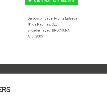
ADICIONAR AO CARRINHO
Disponibilidade:
Pronta Entrega
Nº de Páginas:
327
Encadernação:
BROCHURA
Ano:
2005
ERS