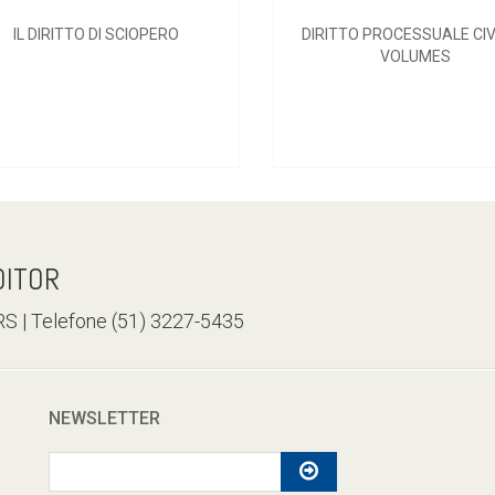
IL DIRITTO DI SCIOPERO
DIRITTO PROCESSUALE CIV
VOLUMES
DITOR
/RS | Telefone (51) 3227-5435
NEWSLETTER