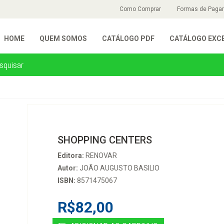
Como Comprar
Formas de Paga
HOME
QUEM SOMOS
CATÁLOGO PDF
CATÁLOGO EXC
SHOPPING CENTERS
Editora:
RENOVAR
Autor:
JOÃO AUGUSTO BASILIO
ISBN:
8571475067
R$82,00