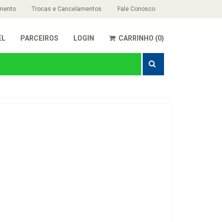
mento
Trocas e Cancelamentos
Fale Conosco
EL
PARCEIROS
LOGIN
CARRINHO (0)