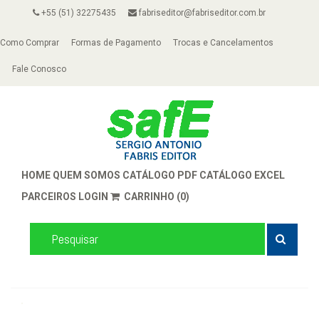
+55 (51) 32275435
fabriseditor@fabriseditor.com.br
Como Comprar
Formas de Pagamento
Trocas e Cancelamentos
Fale Conosco
HOME
QUEM SOMOS
CATÁLOGO PDF
CATÁLOGO EXCEL
PARCEIROS
LOGIN
CARRINHO (0)