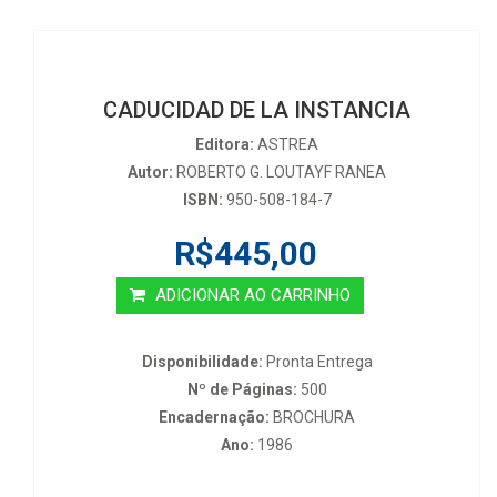
CADUCIDAD DE LA INSTANCIA
Editora:
ASTREA
Autor:
ROBERTO G. LOUTAYF RANEA
ISBN:
950-508-184-7
R$445,00
ADICIONAR AO CARRINHO
Disponibilidade:
Pronta Entrega
Nº de Páginas:
500
Encadernação:
BROCHURA
Ano:
1986