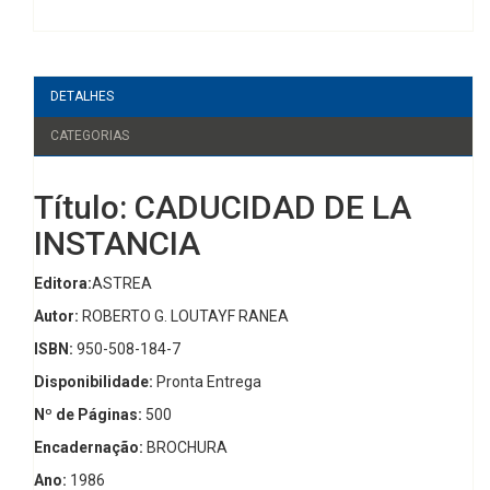
DETALHES
CATEGORIAS
Título: CADUCIDAD DE LA
INSTANCIA
Editora:
ASTREA
Autor:
ROBERTO G. LOUTAYF RANEA
ISBN:
950-508-184-7
Disponibilidade:
Pronta Entrega
Nº de Páginas:
500
Encadernação:
BROCHURA
Ano:
1986