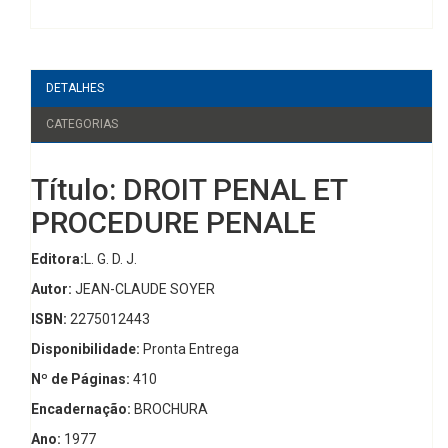
DETALHES
CATEGORIAS
Título: DROIT PENAL ET
PROCEDURE PENALE
Editora:
L. G. D. J.
Autor:
JEAN-CLAUDE SOYER
ISBN:
2275012443
Disponibilidade:
Pronta Entrega
Nº de Páginas:
410
Encadernação:
BROCHURA
Ano:
1977