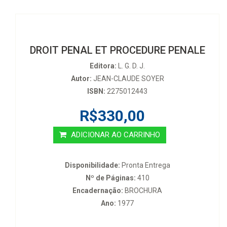
DROIT PENAL ET PROCEDURE PENALE
Editora:
L. G. D. J.
Autor:
JEAN-CLAUDE SOYER
ISBN:
2275012443
R$330,00
ADICIONAR AO CARRINHO
Disponibilidade:
Pronta Entrega
Nº de Páginas:
410
Encadernação:
BROCHURA
Ano:
1977