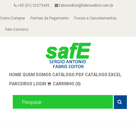
+55 (51) 32275435
fabriseditor@fabriseditor.com.br
Como Comprar
Formas de Pagamento
Trocas e Cancelamentos
Fale Conosco
HOME
QUEM SOMOS
CATÁLOGO PDF
CATÁLOGO EXCEL
PARCEIROS
LOGIN
CARRINHO (0)