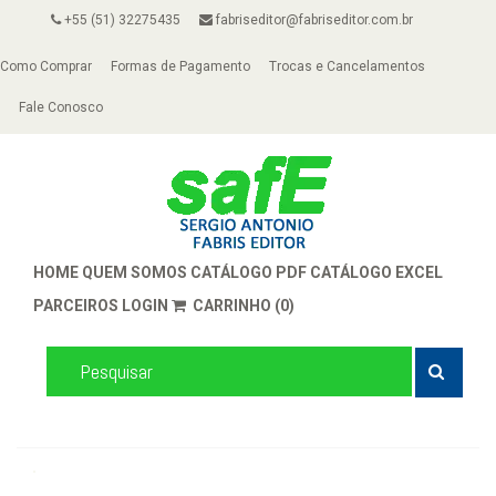
+55 (51) 32275435
fabriseditor@fabriseditor.com.br
Como Comprar
Formas de Pagamento
Trocas e Cancelamentos
Fale Conosco
HOME
QUEM SOMOS
CATÁLOGO PDF
CATÁLOGO EXCEL
PARCEIROS
LOGIN
CARRINHO (0)