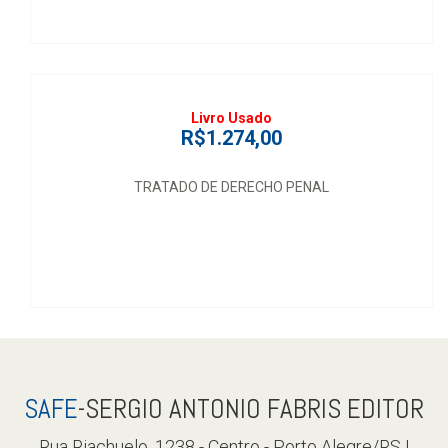
Livro Usado
R$1.274,00
TRATADO DE DERECHO PENAL
SAFE
-SERGIO ANTONIO FABRIS EDITOR
Rua Riachuelo, 1238 - Centro - Porto Alegre/RS |