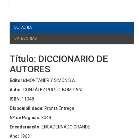
DETALHES
CATEGORIAS
Título: DICCIONARIO DE
AUTORES
Editora:
MONTANER Y SIMÓN S.A.
Autor:
GONZÁLEZ PORTO-BOMPIANI
ISBN:
11048
Disponibilidade:
Pronta Entrega
Nº de Páginas:
3049
Encadernação:
ENCADERNADO GRANDE
Ano:
1963