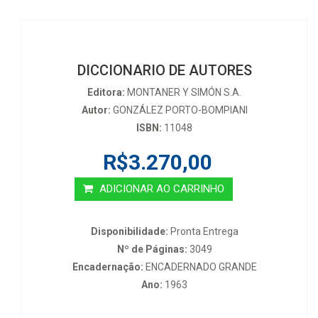
DICCIONARIO DE AUTORES
Editora:
MONTANER Y SIMÓN S.A.
Autor:
GONZÁLEZ PORTO-BOMPIANI
ISBN:
11048
R$3.270,00
ADICIONAR AO CARRINHO
Disponibilidade:
Pronta Entrega
Nº de Páginas:
3049
Encadernação:
ENCADERNADO GRANDE
Ano:
1963