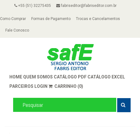
+55 (51) 32275435
fabriseditor@fabriseditor.com.br
Como Comprar
Formas de Pagamento
Trocas e Cancelamentos
Fale Conosco
HOME
QUEM SOMOS
CATÁLOGO PDF
CATÁLOGO EXCEL
PARCEIROS
LOGIN
CARRINHO (0)