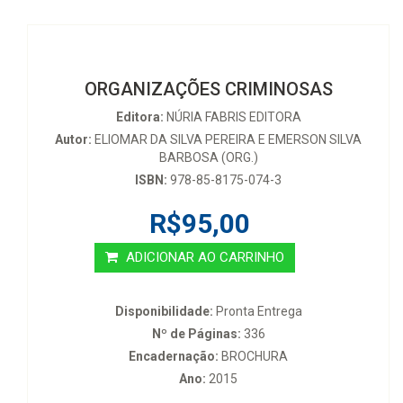
ORGANIZAÇÕES CRIMINOSAS
Editora:
NÚRIA FABRIS EDITORA
Autor:
ELIOMAR DA SILVA PEREIRA E EMERSON SILVA
BARBOSA (ORG.)
ISBN:
978-85-8175-074-3
R$95,00
ADICIONAR AO CARRINHO
Disponibilidade:
Pronta Entrega
Nº de Páginas:
336
Encadernação:
BROCHURA
Ano:
2015