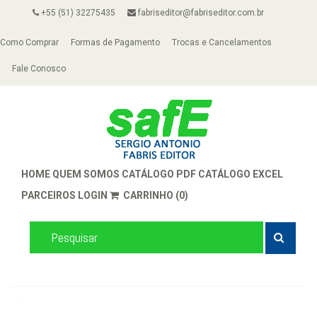
+55 (51) 32275435
fabriseditor@fabriseditor.com.br
Como Comprar
Formas de Pagamento
Trocas e Cancelamentos
Fale Conosco
HOME
QUEM SOMOS
CATÁLOGO PDF
CATÁLOGO EXCEL
PARCEIROS
LOGIN
CARRINHO (0)