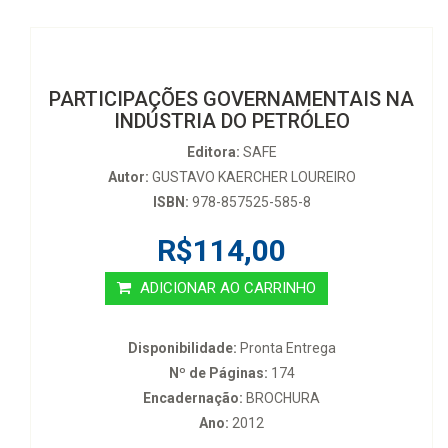
PARTICIPAÇÕES GOVERNAMENTAIS NA
INDÚSTRIA DO PETRÓLEO
Editora:
SAFE
Autor:
GUSTAVO KAERCHER LOUREIRO
ISBN:
978-857525-585-8
R$114,00
ADICIONAR AO CARRINHO
Disponibilidade:
Pronta Entrega
Nº de Páginas:
174
Encadernação:
BROCHURA
Ano:
2012