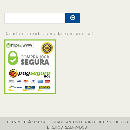
Cadastre-se e recebe as novidades no seu e-mail.
COPYRIGHT © 2026 SAFE - SERGIO ANTONIO FABRIS EDITOR. TODOS OS
DIREITOS RESERVADOS.