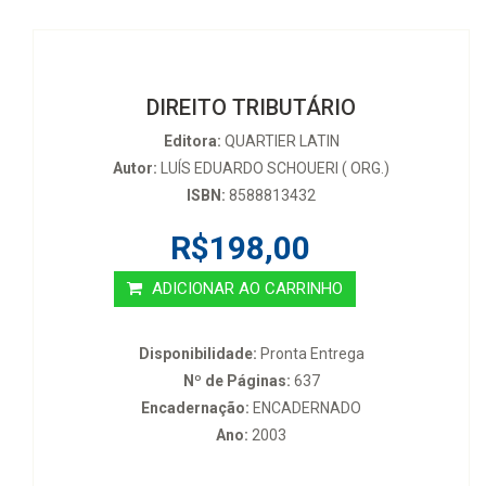
DIREITO TRIBUTÁRIO
Editora:
QUARTIER LATIN
Autor:
LUÍS EDUARDO SCHOUERI ( ORG.)
ISBN:
8588813432
R$198,00
ADICIONAR AO CARRINHO
Disponibilidade:
Pronta Entrega
Nº de Páginas:
637
Encadernação:
ENCADERNADO
Ano:
2003