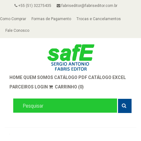
+55 (51) 32275435
fabriseditor@fabriseditor.com.br
Como Comprar
Formas de Pagamento
Trocas e Cancelamentos
Fale Conosco
HOME
QUEM SOMOS
CATÁLOGO PDF
CATÁLOGO EXCEL
PARCEIROS
LOGIN
CARRINHO (0)