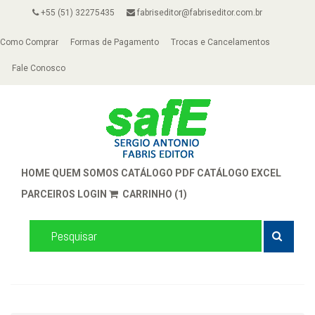
+55 (51) 32275435
fabriseditor@fabriseditor.com.br
Como Comprar
Formas de Pagamento
Trocas e Cancelamentos
Fale Conosco
HOME
QUEM SOMOS
CATÁLOGO PDF
CATÁLOGO EXCEL
PARCEIROS
LOGIN
CARRINHO (1)