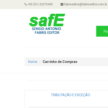
+55 (51) 32275435
fabriseditor@fabriseditor.com.br
Home
Carrinho de Compras
TRIBUTAÇÃO E EXCEÇÃO