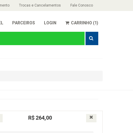
mento
Trocas e Cancelamentos
Fale Conosco
EL
PARCEIROS
LOGIN
CARRINHO (1)
R$ 264,00