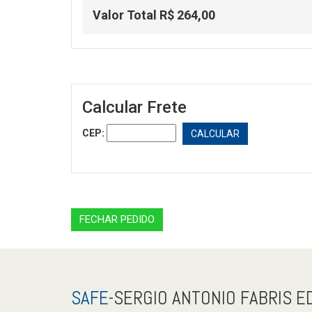
Valor Total R$ 264,00
Calcular Frete
CEP:
CALCULAR
FECHAR PEDIDO
SAFE
-SERGIO ANTONIO FABRIS E