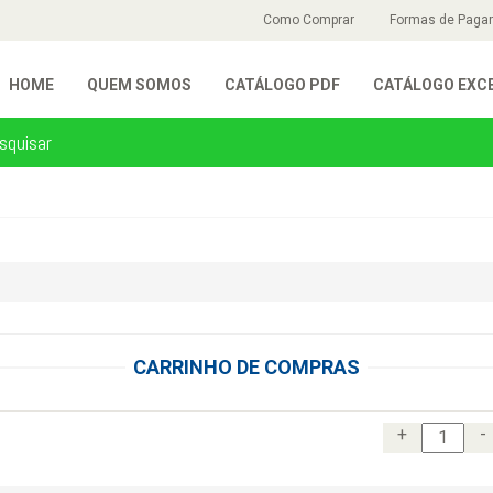
Como Comprar
Formas de Paga
HOME
QUEM SOMOS
CATÁLOGO PDF
CATÁLOGO EXC
CARRINHO DE COMPRAS
+
-