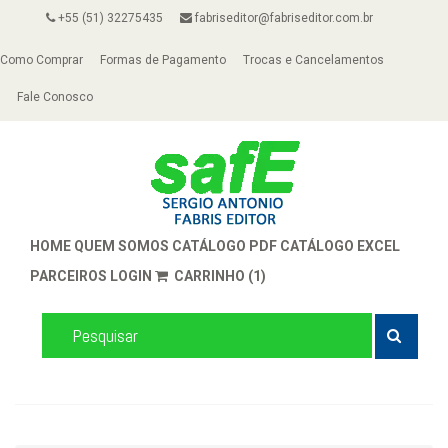
+55 (51) 32275435
fabriseditor@fabriseditor.com.br
Como Comprar
Formas de Pagamento
Trocas e Cancelamentos
Fale Conosco
HOME
QUEM SOMOS
CATÁLOGO PDF
CATÁLOGO EXCEL
PARCEIROS
LOGIN
CARRINHO (1)