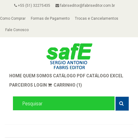
+55 (51) 32275435
fabriseditor@fabriseditor.com.br
Como Comprar
Formas de Pagamento
Trocas e Cancelamentos
Fale Conosco
HOME
QUEM SOMOS
CATÁLOGO PDF
CATÁLOGO EXCEL
PARCEIROS
LOGIN
CARRINHO (1)